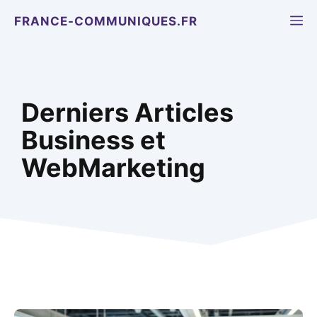
Aller
M
FRANCE-COMMUNIQUES.FR
au
contenu
Derniers Articles
Business et
WebMarketing