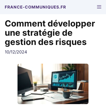
Aller
M
FRANCE-COMMUNIQUES.FR
au
contenu
Comment développer
une stratégie de
gestion des risques
10/12/2024