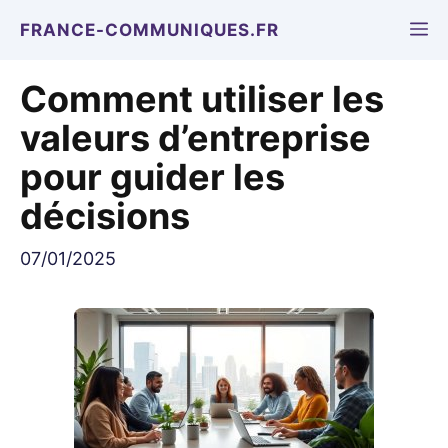
Aller
M
FRANCE-COMMUNIQUES.FR
au
contenu
Comment utiliser les
valeurs d’entreprise
pour guider les
décisions
07/01/2025