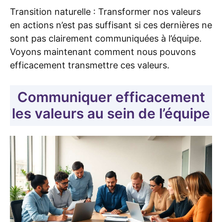
Transition naturelle : Transformer nos valeurs
en actions n’est pas suffisant si ces dernières ne
sont pas clairement communiquées à l’équipe.
Voyons maintenant comment nous pouvons
efficacement transmettre ces valeurs.
Communiquer efficacement
les valeurs au sein de l’équipe