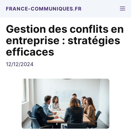
Aller
M
FRANCE-COMMUNIQUES.FR
au
contenu
Gestion des conflits en
entreprise : stratégies
efficaces
12/12/2024