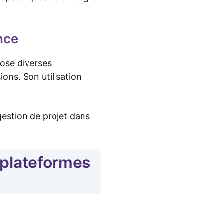
ance
ose diverses
ons. Son utilisation
gestion de projet dans
 plateformes