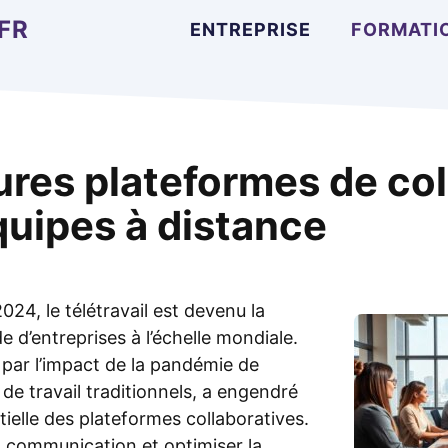
FR
ENTREPRISE
FORMATI
ures plateformes de col
quipes à distance
24, le télétravail est devenu la
 d’entreprises à l’échelle mondiale.
ar l’impact de la pandémie de
e travail traditionnels, a engendré
elle des plateformes collaboratives.
la communication et optimiser la