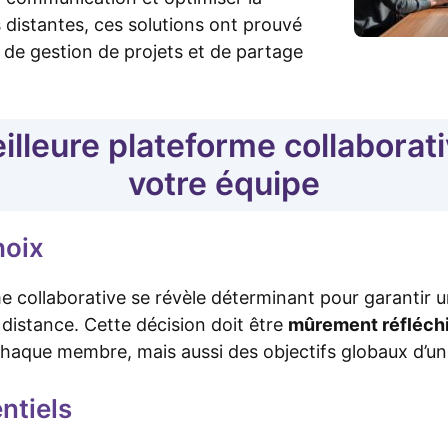
 distantes, ces solutions ont prouvé
s de gestion de projets et de partage
eilleure plateforme collaborat
votre équipe
hoix
me collaborative se révèle déterminant pour garantir
à distance. Cette décision doit être
mûrement réfléch
chaque membre, mais aussi des objectifs globaux d’un
ntiels