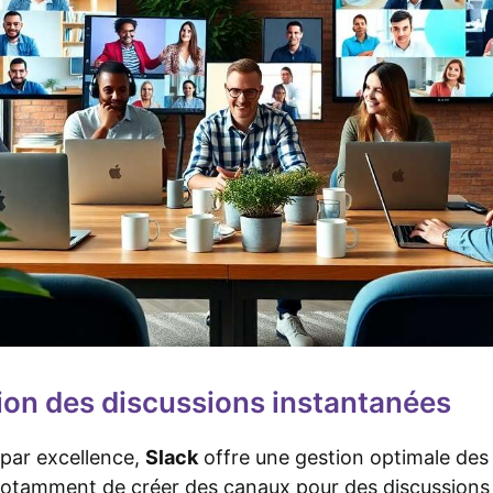
ion des discussions instantanées
par excellence,
Slack
offre une gestion optimale des
 notamment de créer des canaux pour des discussions s