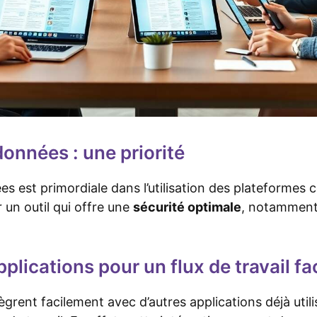
données : une priorité
s est primordiale dans l’utilisation des plateformes co
 un outil qui offre une
sécurité optimale
, notamment 
pplications pour un flux de travail fac
ntègrent facilement avec d’autres applications déjà util