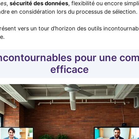
ées
,
sécurité des données
, flexibilité ou encore simpli
ndre en considération lors du processus de sélection.
ésent vers un tour d’horizon des outils incontournable
e.
 incontournables pour une co
efficace