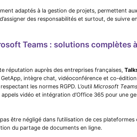
ement adaptés à la gestion de projets, permettent aux 
d’assigner des responsabilités et surtout, de suivre e
rosoft Teams : solutions complètes à 
te réputation auprès des entreprises françaises,
Talks
r GetApp, intègre chat, vidéoconférence et co-éditi
respectant les normes RGPD. L’outil
Microsoft Team
appels vidéo et intégration d’Office 365 pour une ges
pas être négligé dans l’utilisation de ces plateformes c
sation du partage de documents en ligne.