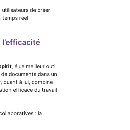
utilisateurs de créer
n temps réel
l’efficacité
pirit
, élue meilleur outil
on de documents dans un
s
, quant à lui, combine
tion efficace du travail
ollaboratives : la