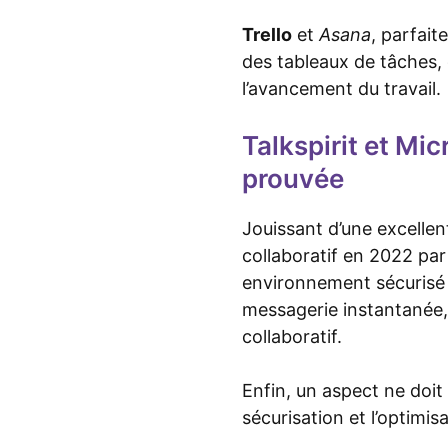
Trello
et
Asana
, parfait
des tableaux de tâches, 
l’avancement du travail.
Talkspirit et Mic
prouvée
Jouissant d’une excellen
collaboratif en 2022 pa
environnement sécurisé 
messagerie instantanée, 
collaboratif.
Enfin, un aspect ne doit 
sécurisation et l’optimi