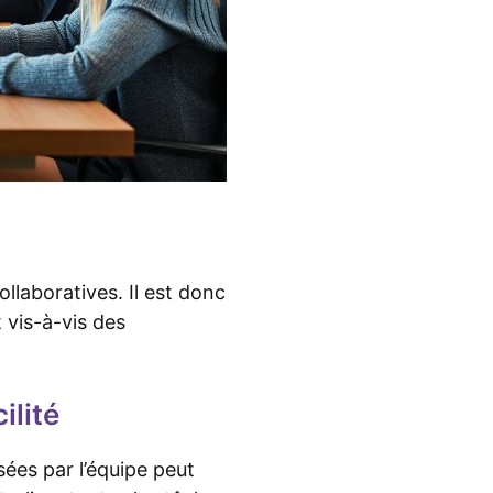
llaboratives. Il est donc
vis-à-vis des
ilité
isées par l’équipe peut