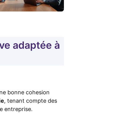
ive adaptée à
 une bonne cohesion
ie
, tenant compte des
e entreprise.