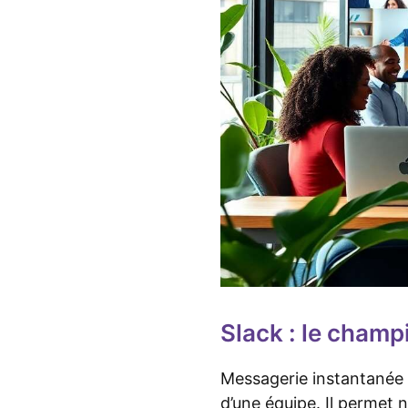
Slack : le champ
Messagerie instantanée 
d’une équipe. Il permet