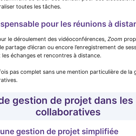
raliser toutes les tâches.
ndispensable pour les réunions à dist
pour le déroulement des vidéoconférences,
Zoom
prop
e partage d’écran ou encore l’enregistrement de sessi
t les échanges et rencontres à distance.
fois pas complet sans une mention particulière de la 
atives.
 de gestion de projet dans les
collaboratives
 une gestion de projet simplifiée