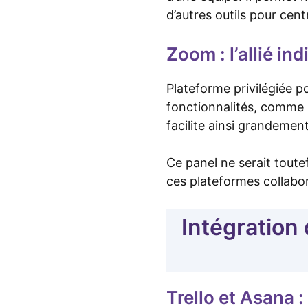
d’autres outils pour cent
Zoom : l’allié i
Plateforme privilégiée 
fonctionnalités, comme l
facilite ainsi grandemen
Ce panel ne serait toute
ces plateformes collabor
Intégration
Trello et Asana :