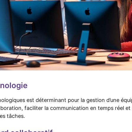
hnologie
nologiques est déterminant pour la gestion d’une équip
aboration, faciliter la communication en temps réel et
des tâches.