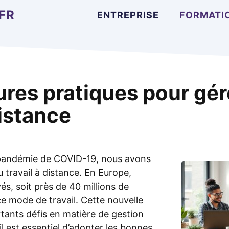
FR
ENTREPRISE
FORMATI
ures pratiques pour gér
istance
 pandémie de COVID-19, nous avons
travail à distance. En Europe,
s, soit près de 40 millions de
e mode de travail. Cette nouvelle
ants défis en matière de gestion
il est essentiel d’adopter les bonnes