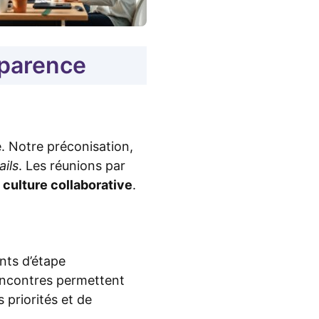
sparence
. Notre préconisation,
ails
. Les réunions par
e
culture collaborative
.
nts d’étape
ncontres permettent
 priorités et de