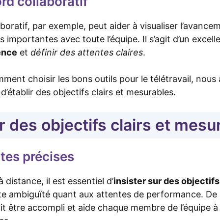
rd collaboratif
boratif, par exemple, peut aider à visualiser l’avance
s importantes avec toute l’équipe. Il s’agit d’un exce
ence
et
définir des attentes claires
.
ent choisir les bons outils pour le télétravail, nous
d’établir des objectifs clairs et mesurables.
ir des objectifs clairs et mesu
ntes précises
 distance, il est essentiel d’
insister sur des objectif
ute ambiguïté quant aux attentes de performance. De 
doit être accompli et aide chaque membre de l’équipe à