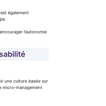
, est également
pe.
’encourager l’autonomie
abilité
r une culture basée sur
t le micro-management