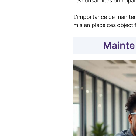
responsabilités principal
L’importance de mainten
mis en place ces objectif
Mainte