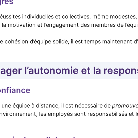
grès
éussites individuelles et collectives, même modestes
se la motivation et l’engagement des membres de l’équi
e cohésion d’équipe solide, il est temps maintenant d
ager l’autonomie et la respons
onfiance
une équipe à distance, il est nécessaire de
promouvoi
environnement, les employés sont responsabilisés e