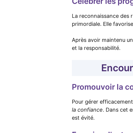
Célébrer les pro
La reconnaissance des r
primordiale. Elle favori
Après avoir maintenu un
et la responsabilité.
Encour
Promouvoir la c
Pour gérer efficacement 
la confiance
. Dans cet 
est évité.