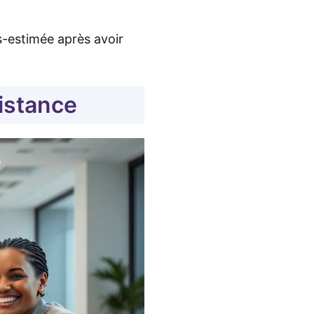
s-estimée après avoir
istance