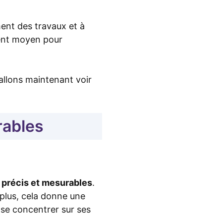
ment des travaux et à
llent moyen pour
 allons maintenant voir
rables
s précis et mesurables
.
plus, cela donne une
 se concentrer sur ses