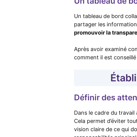
Un tableau de bo
Un tableau de bord colla
partager les information
promouvoir la transpar
Après avoir examiné comm
comment il est conseillé 
Établ
Définir des atte
Dans le cadre du travail à
Cela permet d’éviter to
vision claire de ce qui 