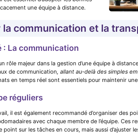
ficacement une équipe à distance.
er la communication et la tran
é : La communication
 rôle majeur dans la gestion d’une équipe à distance
naux de communication
, allant au-delà des simples em
hats en temps réel sont essentiels pour maintenir un
pe réguliers
vail, il est également recommandé d’organiser des poi
domadaires avec chaque membre de l’équipe. Ces re
 point sur les tâches en cours, mais aussi d’ajuster les