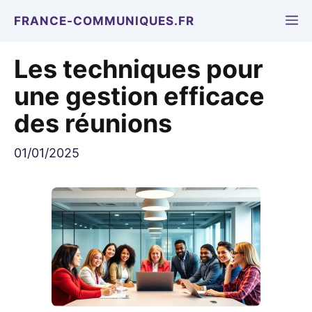
Aller
M
FRANCE-COMMUNIQUES.FR
au
contenu
Les techniques pour
une gestion efficace
des réunions
01/01/2025