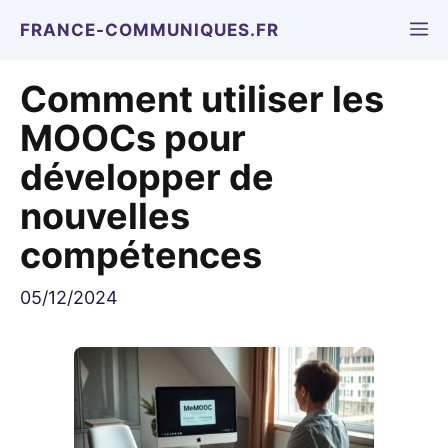
Aller
M
FRANCE-COMMUNIQUES.FR
au
contenu
Comment utiliser les
MOOCs pour
développer de
nouvelles
compétences
05/12/2024