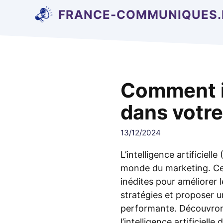
Aller
FRANCE-COMMUNIQUES.
au
contenu
Comment int
dans votre
13/12/2024
L’intelligence artificielle
monde du marketing. Cet
inédites pour améliorer 
stratégies et proposer u
performante. Découvro
l’intelligence artificiell