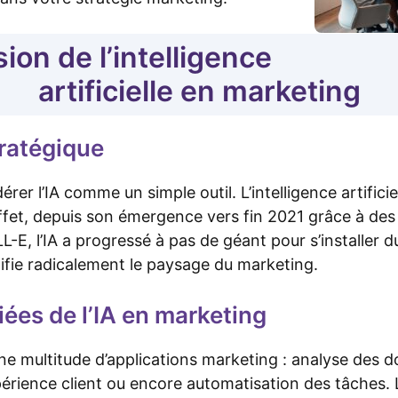
on de l’intelligence
artificielle en marketing
stratégique
dérer l’IA comme un simple outil. L’intelligence artific
effet, depuis son émergence vers fin 2021 grâce à de
, l’IA a progressé à pas de géant pour s’installer
ifie radicalement le paysage du marketing.
iées de l’IA en marketing
ne multitude d’applications marketing : analyse des 
xpérience client ou encore automatisation des tâches.