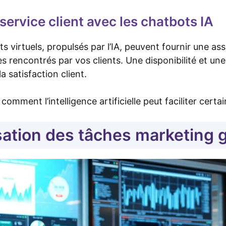
service client avec les chatbots IA
ts virtuels, propulsés par l’IA, peuvent fournir une as
 rencontrés par vos clients. Une disponibilité et une 
 satisfaction client.
mment l’intelligence artificielle peut faciliter certa
ation des tâches marketing gr