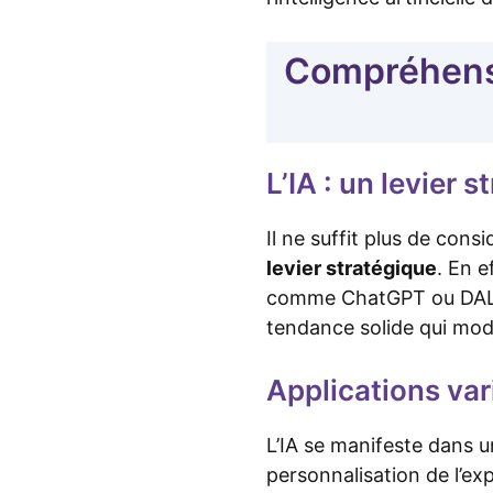
Compréhensi
L’IA : un levier 
Il ne suffit plus de consi
levier stratégique
. En 
comme ChatGPT ou DALL-E
tendance solide qui mod
Applications var
L’IA se manifeste dans u
personnalisation de l’e