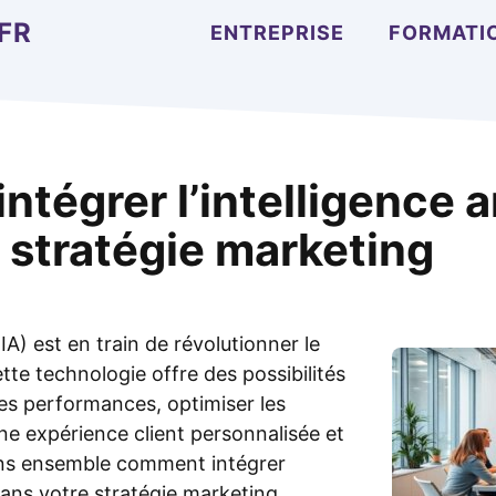
FR
ENTREPRISE
FORMATI
égrer l’intelligence ar
 stratégie marketing
 (IA) est en train de révolutionner le
te technologie offre des possibilités
les performances, optimiser les
ne expérience client personnalisée et
ns ensemble comment intégrer
e dans votre stratégie marketing.