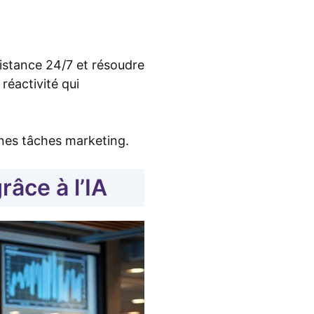
sistance 24/7 et résoudre
réactivité qui
ines tâches marketing.
âce à l’IA