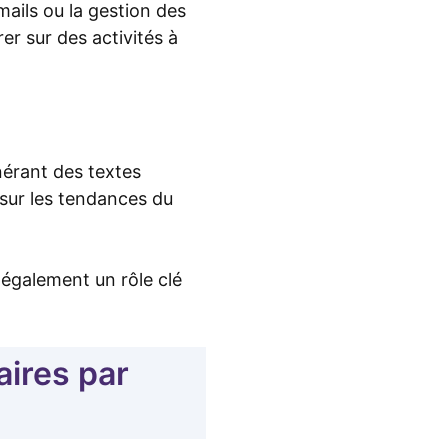
ails ou la gestion des
r sur des activités à
énérant des textes
 sur les tendances du
e également un rôle clé
aires par