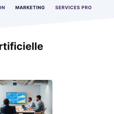
ON
MARKETING
SERVICES PRO
tificielle