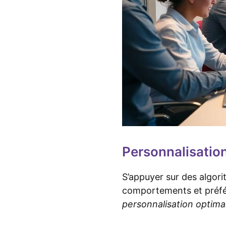
Personnalisation
S’appuyer sur des algor
comportements et préfér
personnalisation optima