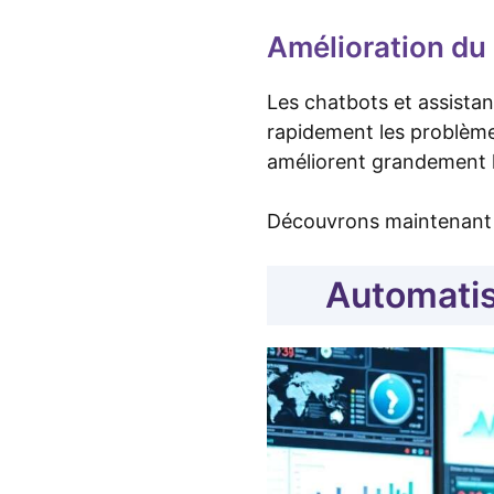
Amélioration du 
Les chatbots et assistan
rapidement les problèmes
améliorent grandement la
Découvrons maintenant co
Automatis