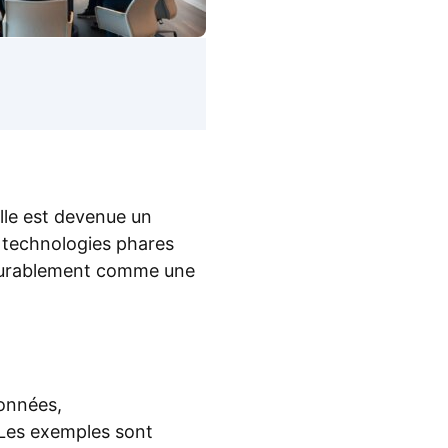
ielle est devenue un
s technologies phares
 durablement comme une
données,
 Les exemples sont