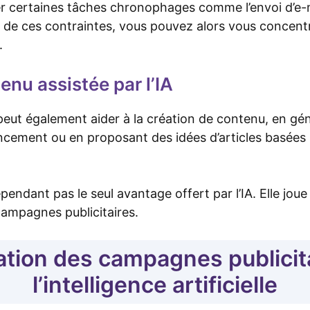
er certaines tâches chronophages comme l’envoi d’e-m
 de ces contraintes, vous pouvez alors vous concentre
.
enu assistée par l’IA
le peut également aider à la création de contenu, en g
encement ou en proposant des idées d’articles basées
pendant pas le seul avantage offert par l’IA. Elle jou
campagnes publicitaires.
tion des campagnes publicit
l’intelligence artificielle