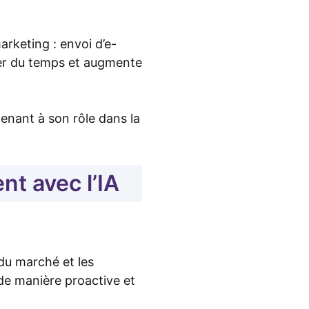
arketing : envoi d’e-
ner du temps et augmente
tenant à son rôle dans la
nt avec l’IA
 du marché et les
de manière proactive et