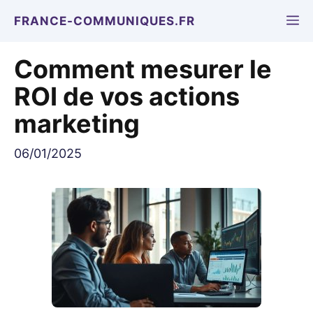
Aller
M
FRANCE-COMMUNIQUES.FR
au
contenu
Comment mesurer le
ROI de vos actions
marketing
06/01/2025