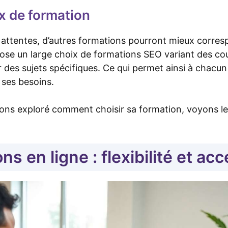
ix de formation
s attentes, d’autres formations pourront mieux corres
se un large choix de formations SEO variant des cou
des sujets spécifiques. Ce qui permet ainsi à chacun 
 ses besoins.
ns exploré comment choisir sa formation, voyons le
s en ligne : flexibilité et acc