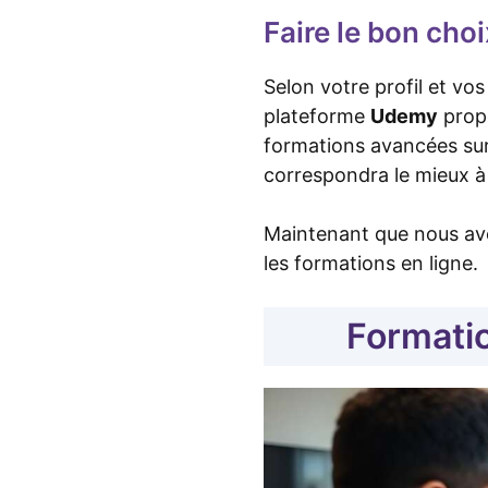
Faire le bon cho
Selon votre profil et vo
plateforme
Udemy
propo
formations avancées sur 
correspondra le mieux à
Maintenant que nous avo
les formations en ligne.
Formation