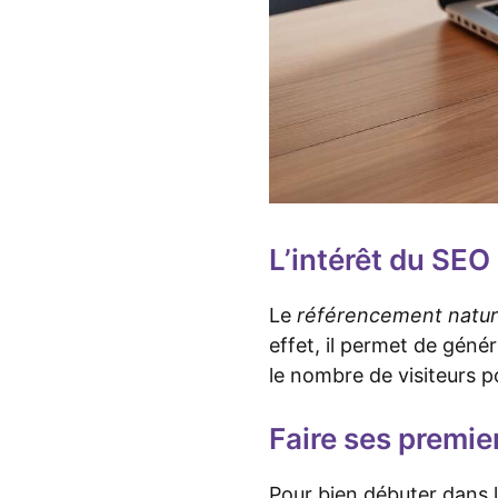
L’intérêt du SEO
Le
référencement natur
effet, il permet de géné
le nombre de visiteurs po
Faire ses premie
Pour bien débuter dans 