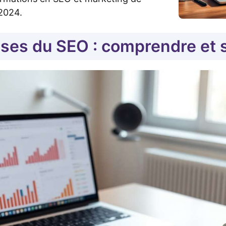
2024.
ses du SEO : comprendre et s’