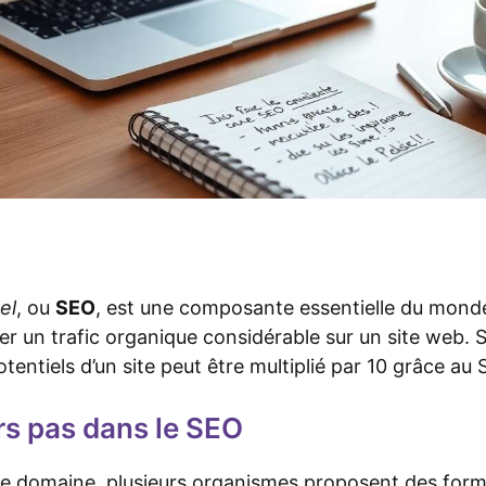
el
, ou
SEO
, est une composante essentielle du monde 
rer un trafic organique considérable sur un site web. 
tentiels d’un site peut être multiplié par 10 grâce au 
rs pas dans le SEO
le domaine, plusieurs organismes proposent des forma