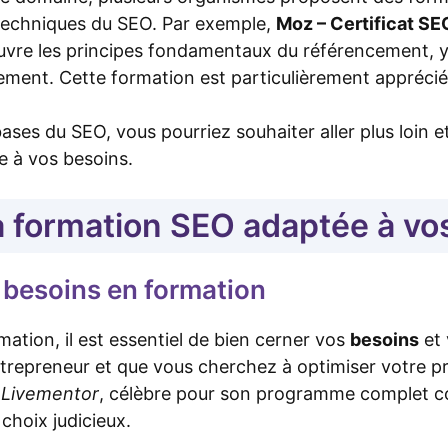
techniques du SEO. Par exemple,
Moz – Certificat SE
uvre les principes fondamentaux du référencement, y
ement. Cette formation est particulièrement apprécié
bases du SEO, vous pourriez souhaiter aller plus loin 
e à vos besoins.
la formation SEO adaptée à vo
besoins en formation
mation, il est essentiel de bien cerner vos
besoins
et 
trepreneur et que vous cherchez à optimiser votre pr
r
Livementor
, célèbre pour son programme complet c
choix judicieux.