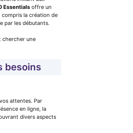
O Essentials
offre un
 compris la création de
e par les débutants.
et chercher une
s besoins
vos attentes. Par
ésence en ligne, la
ouvrant divers aspects