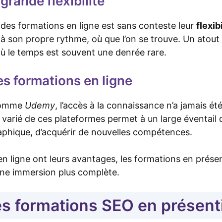
grande flexibilité
des formations en ligne est sans conteste leur
flexib
à son propre rythme, où que l’on se trouve. Un atout
 le temps est souvent une denrée rare.
des formations en ligne
 comme
Udemy
, l’accès à la connaissance n’a jamais ét
 varié de ces plateformes permet à un large éventail 
raphique, d’acquérir de nouvelles compétences.
n ligne ont leurs avantages, les formations en présen
une immersion plus complète.
es formations SEO en présent