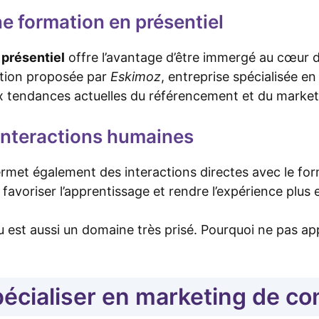
e formation en présentiel
n
présentiel
offre l’avantage d’être immergé au cœur de
ation proposée par
Eskimoz
, entreprise spécialisée e
 tendances actuelles du référencement et du market
 interactions humaines
rmet également des interactions directes avec le form
 favoriser l’apprentissage et rendre l’expérience plus 
 est aussi un domaine très prisé. Pourquoi ne pas ap
écialiser en marketing de co