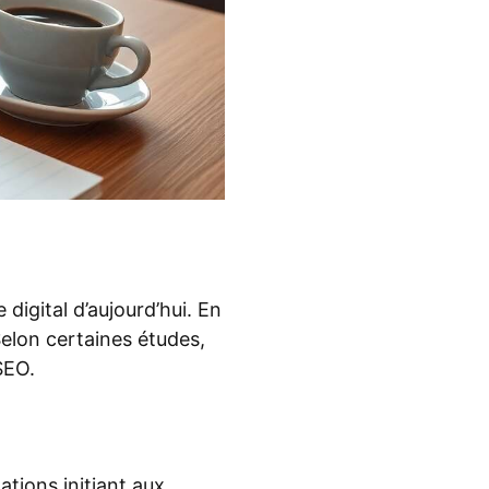
digital d’aujourd’hui. En
Selon certaines études,
SEO.
tions initiant aux