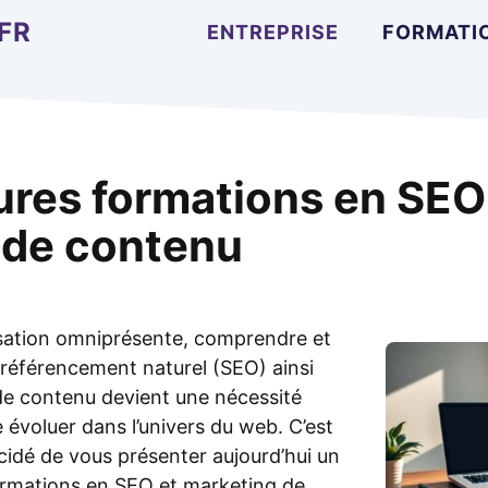
FR
ENTREPRISE
FORMATI
ures formations en SEO
 de contenu
isation omniprésente, comprendre et
 référencement naturel (SEO) ainsi
e contenu devient une nécessité
évoluer dans l’univers du web. C’est
idé de vous présenter aujourd’hui un
ormations en SEO et marketing de