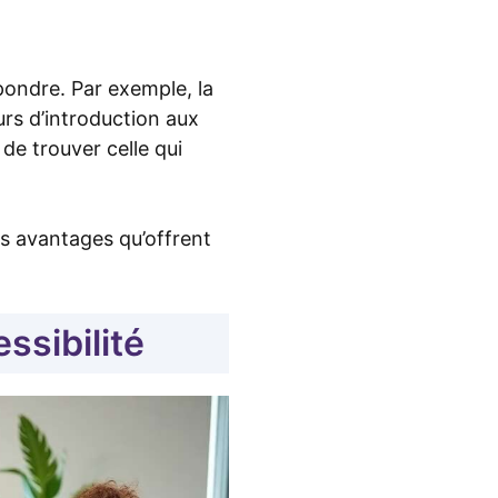
pondre. Par exemple, la
rs d’introduction aux
de trouver celle qui
s avantages qu’offrent
essibilité