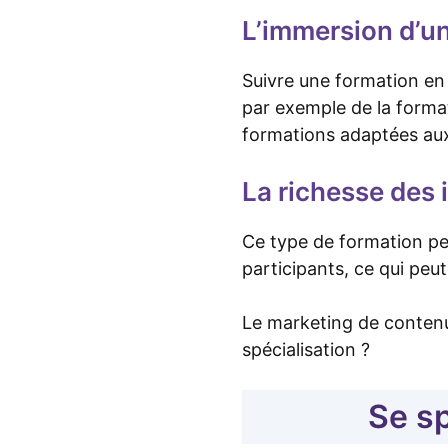
L’immersion d’un
Suivre une formation e
par exemple de la form
formations adaptées aux
La richesse des
Ce type de formation pe
participants, ce qui peut
Le marketing de contenu
spécialisation ?
Se sp