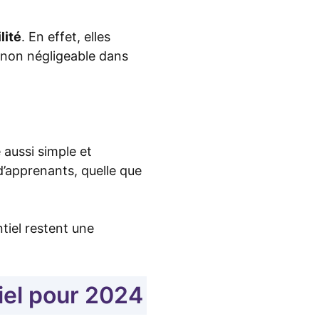
ilité
. En effet, elles
 non négligeable dans
é aussi simple et
d’apprenants, quelle que
tiel restent une
iel pour 2024