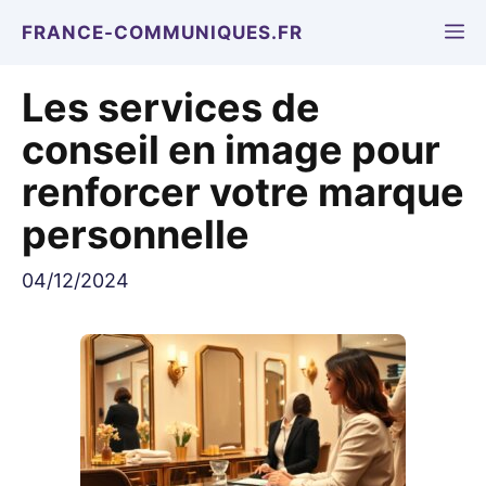
Aller
M
FRANCE-COMMUNIQUES.FR
au
contenu
Les services de
conseil en image pour
renforcer votre marque
personnelle
04/12/2024