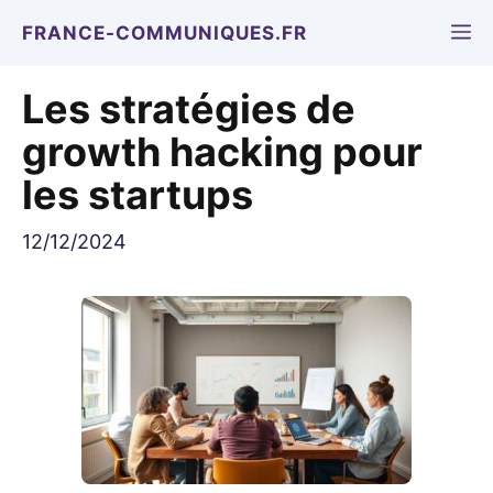
Aller
M
FRANCE-COMMUNIQUES.FR
au
contenu
Les stratégies de
growth hacking pour
les startups
12/12/2024