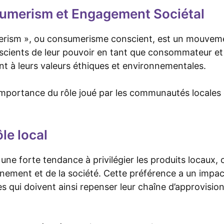
umerism et Engagement Sociétal
rism », ou consumerisme conscient, est un mouveme
nscients de leur pouvoir en tant que consommateur et 
t à leurs valeurs éthiques et environnementales.
l’importance du rôle joué par les communautés locale
le local
e une forte tendance à privilégier les produits locaux
nement et de la société. Cette préférence a un impact 
es qui doivent ainsi repenser leur chaîne d’approvisio