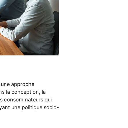
t une approche
s la conception, la
 des consommateurs qui
yant une politique socio-