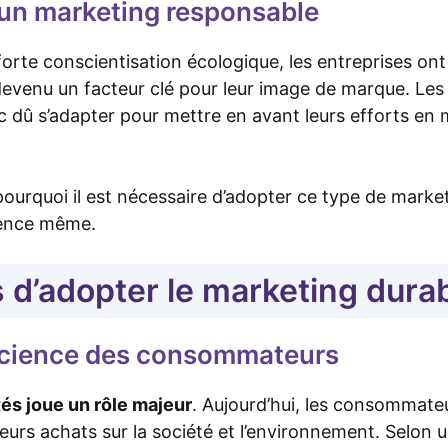
 un marketing responsable
orte conscientisation écologique, les entreprises ont
devenu un facteur clé pour leur image de marque. Les 
dû s’adapter pour mettre en avant leurs efforts en m
pourquoi il est nécessaire d’adopter ce type de market
ence même.
s d’adopter le marketing dura
science des consommateurs
tés joue un rôle majeur
. Aujourd’hui, les consommate
leurs achats sur la société et l’environnement. Selon 