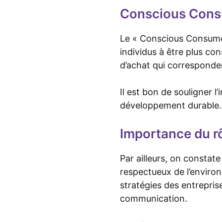
Conscious Cons
Le « Conscious Consume
individus à être plus co
d’achat qui corresponden
Il est bon de souligner 
développement durable.
Importance du rô
Par ailleurs, on constat
respectueux de l’environ
stratégies des entrepris
communication.