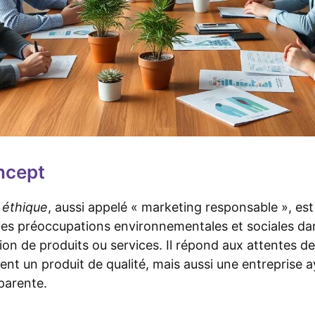
ncept
 éthique
, aussi appelé « marketing responsable », es
des préoccupations environnementales et sociales dan
tion de produits ou services. Il répond aux attentes
t un produit de qualité, mais aussi une entreprise a
parente.