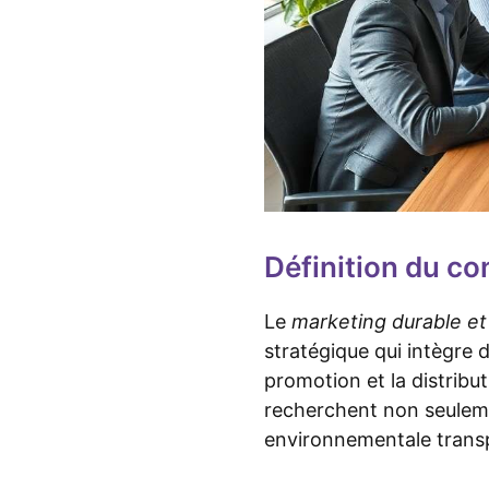
Définition du co
Le
marketing durable et
stratégique qui intègre 
promotion et la distribu
recherchent non seulemen
environnementale trans