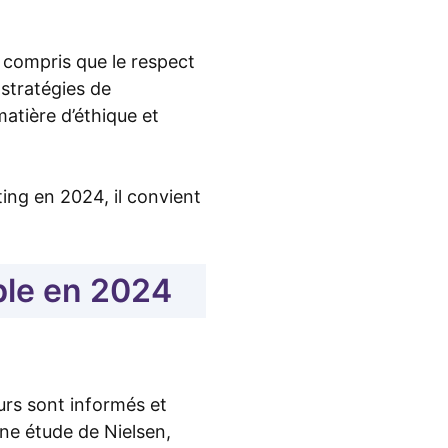
 compris que le respect
stratégies de
atière d’éthique et
ing en 2024, il convient
ble en 2024
urs sont informés et
une étude de Nielsen,