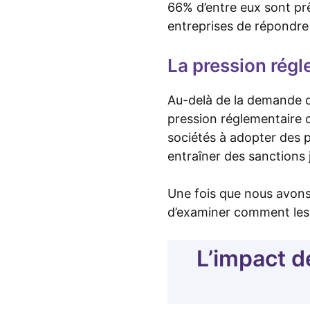
66% d’entre eux sont prê
entreprises de répondre
La pression régl
Au-delà de la demande d
pression réglementaire c
sociétés à adopter des p
entraîner des sanctions j
Une fois que nous avons 
d’examiner comment les
L’impact d