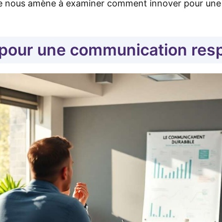
yse nous amène à examiner comment innover pour un
 pour une communication res