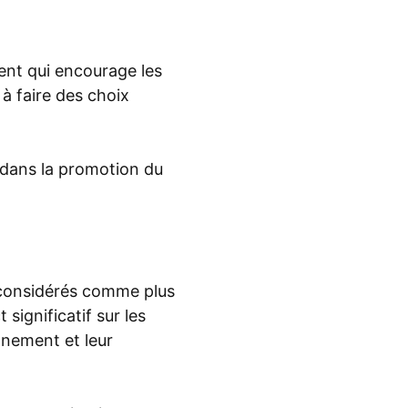
nt qui encourage les
à faire des choix
s dans la promotion du
, considérés comme plus
significatif sur les
nnement et leur