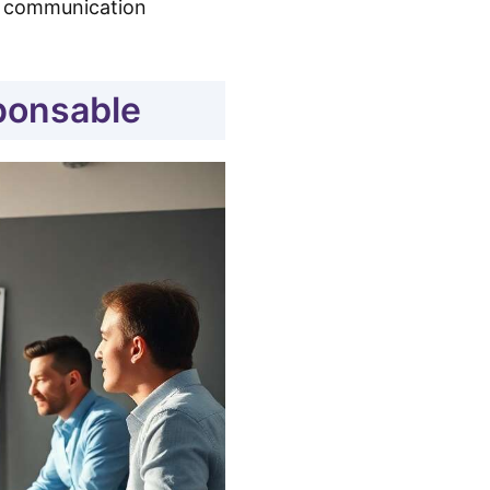
e communication
ponsable