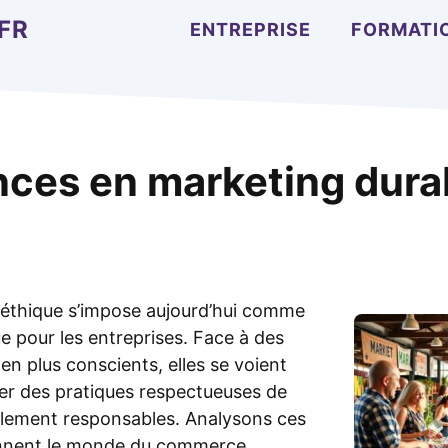
FR
ENTREPRISE
FORMATI
ces en marketing dura
 éthique s’impose aujourd’hui comme
e pour les entreprises. Face à des
n plus conscients, elles se voient
ter des pratiques respectueuses de
alement responsables. Analysons ces
onnent le monde du commerce.