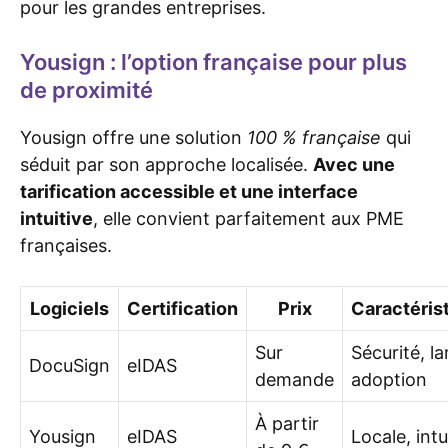
pour les grandes entreprises.
Yousign : l’option française pour plus
de proximité
Yousign offre une solution
100 % française
qui
séduit par son approche localisée.
Avec une
tarification accessible et une interface
intuitive
, elle convient parfaitement aux PME
françaises.
Logiciels
Certification
Prix
Caractéris
Sur
Sécurité, la
DocuSign
eIDAS
demande
adoption
À partir
Yousign
eIDAS
Locale, intu