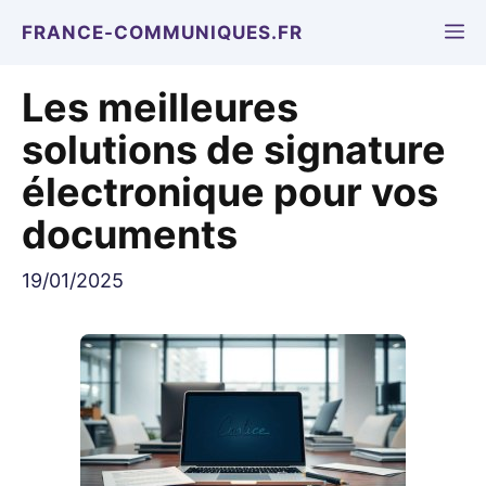
Aller
M
FRANCE-COMMUNIQUES.FR
au
contenu
Les meilleures
solutions de signature
électronique pour vos
documents
19/01/2025