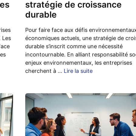
tes
stratégie de croissance
durable
rises
Pour faire face aux défis environnementaux
 Les
économiques actuels, une stratégie de cro
face
durable s’inscrit comme une nécessité
des
incontournable. En alliant responsabilité so
enjeux environnementaux, les entreprises
cherchent à …
Lire la suite