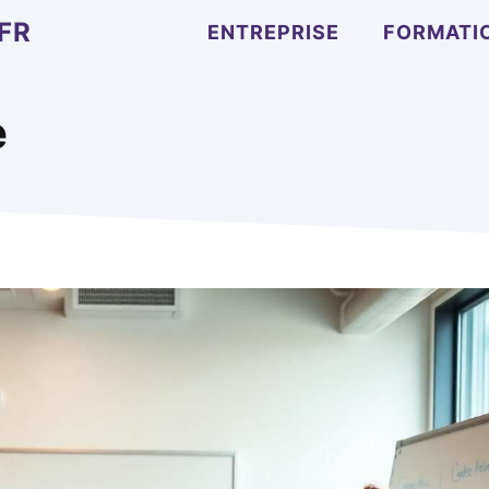
FR
ENTREPRISE
FORMATI
e