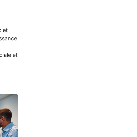
 et
issance
ciale et