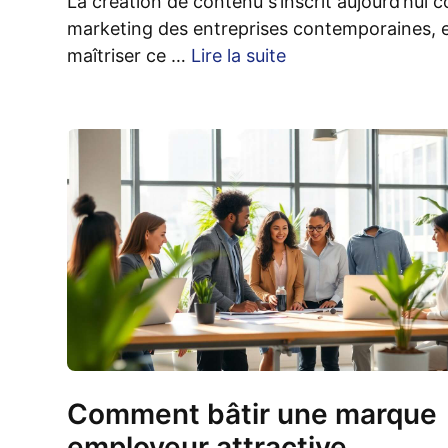
La création de contenu s’inscrit aujourd’hui
marketing des entreprises contemporaines, en
maîtriser ce …
Lire la suite
Comment bâtir une marque
employeur attractive