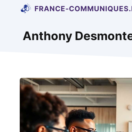
Aller
FRANCE-COMMUNIQUES.
au
contenu
Anthony Desmont