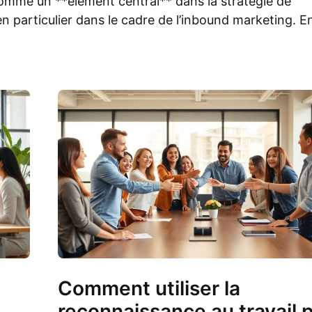
 comme un **élément central** dans la stratégie de
 particulier dans le cadre de l’inbound marketing. E
Comment utiliser la
reconnaissance au travail 