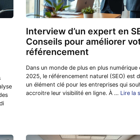
Interview d’un expert en S
Conseils pour améliorer vo
référencement
Dans un monde de plus en plus numérique 
2025, le référencement naturel (SEO) est 
s
un élément clé pour les entreprises qui sou
alyse
accroitre leur visibilité en ligne. À …
Lire la 
des
di