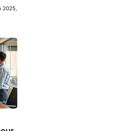
n 2025,
pour