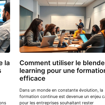
e la
Comment utiliser le blend
s
learning pour une formatio
efficace
Dans un monde en constante évolution, la
formation continue est devenue un enjeu ca
ions
pour les entreprises souhaitant rester