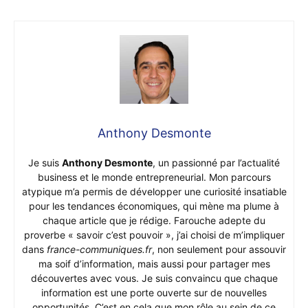
Anthony Desmonte
Je suis
Anthony Desmonte
, un passionné par l’actualité
business et le monde entrepreneurial. Mon parcours
atypique m’a permis de développer une curiosité insatiable
pour les tendances économiques, qui mène ma plume à
chaque article que je rédige. Farouche adepte du
proverbe « savoir c’est pouvoir », j’ai choisi de m’impliquer
dans
france-communiques.fr
, non seulement pour assouvir
ma soif d’information, mais aussi pour partager mes
découvertes avec vous. Je suis convaincu que chaque
information est une porte ouverte sur de nouvelles
opportunités. C’est en cela que mon rôle au sein de ce