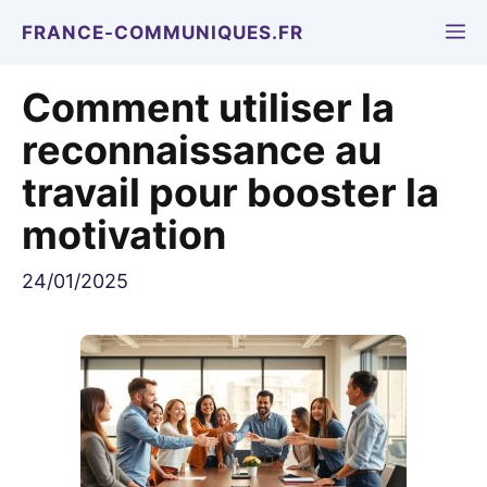
Aller
M
FRANCE-COMMUNIQUES.FR
au
contenu
Comment utiliser la
reconnaissance au
travail pour booster la
motivation
24/01/2025