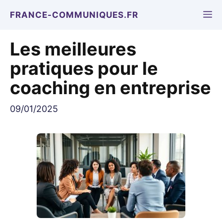
Aller
M
FRANCE-COMMUNIQUES.FR
au
contenu
Les meilleures
pratiques pour le
coaching en entreprise
09/01/2025