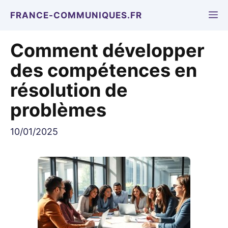
Aller
M
FRANCE-COMMUNIQUES.FR
au
contenu
Comment développer
des compétences en
résolution de
problèmes
10/01/2025