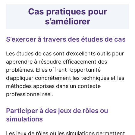
Cas pratiques pour
s’améliorer
S’exercer à travers des études de cas
Les études de cas sont d’excellents outils pour
apprendre à résoudre efficacement des
problèmes. Elles offrent l’opportunité
d’appliquer concrètement les techniques et les
méthodes apprises dans un contexte
professionnel réel.
Participer à des jeux de rôles ou
simulations
Les jeux de rôles ou les simulations permettent