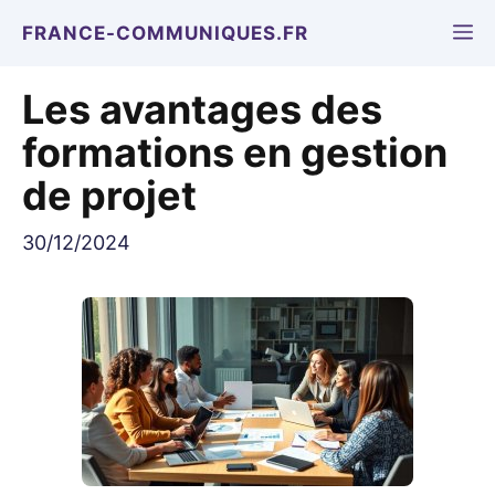
Aller
M
FRANCE-COMMUNIQUES.FR
au
contenu
Les avantages des
formations en gestion
de projet
30/12/2024