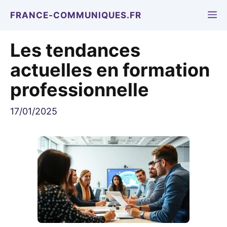
Aller
M
FRANCE-COMMUNIQUES.FR
au
contenu
Les tendances
actuelles en formation
professionnelle
17/01/2025