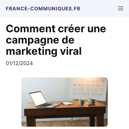
Aller
M
FRANCE-COMMUNIQUES.FR
au
contenu
Comment créer une
campagne de
marketing viral
01/12/2024