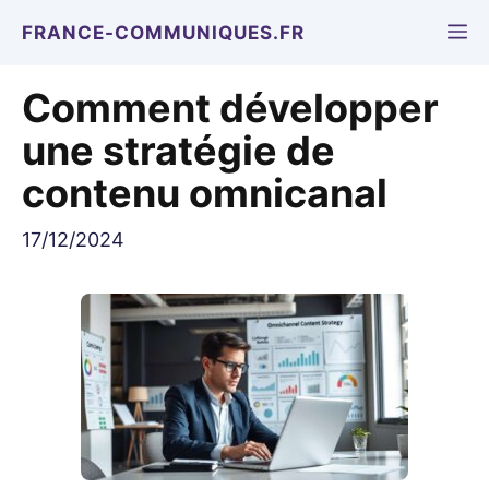
Aller
M
FRANCE-COMMUNIQUES.FR
au
contenu
Comment développer
une stratégie de
contenu omnicanal
17/12/2024