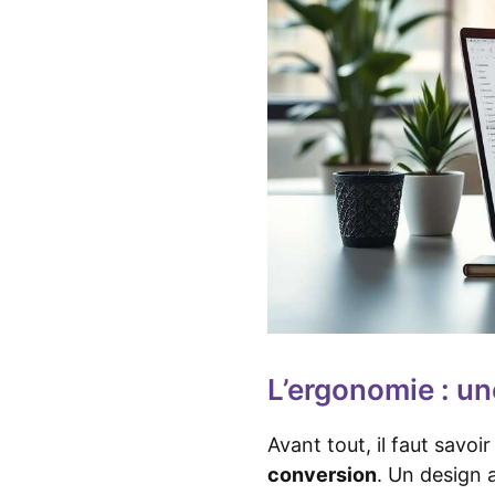
L’ergonomie : une
Avant tout, il faut savoi
conversion
. Un design a