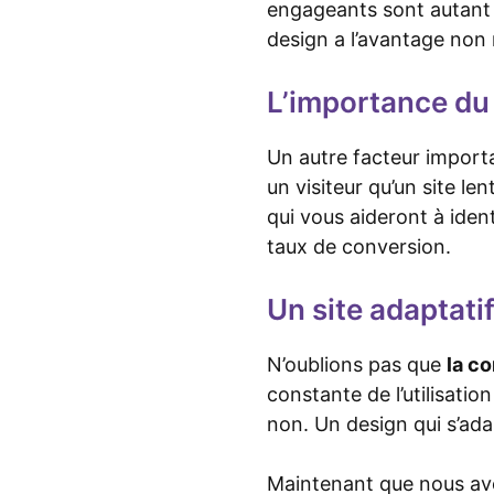
engageants sont autant d
design a l’avantage non 
L’importance du
Un autre facteur import
un visiteur qu’un site le
qui vous aideront à ident
taux de conversion.
Un site adaptati
N’oublions pas que
la c
constante de l’utilisati
non. Un design qui s’ada
Maintenant que nous avo