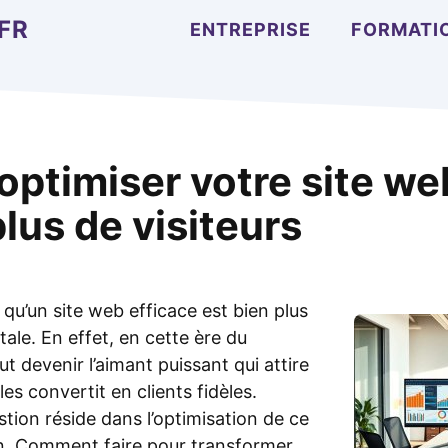
FR
ENTREPRISE
FORMATI
ptimiser votre site we
plus de visiteurs
e qu’un site web efficace est bien plus
itale. En effet, en cette ère du
t devenir l’aimant puissant qui attire
 les convertit en clients fidèles.
tion réside dans l’optimisation de ce
n. Comment faire pour transformer