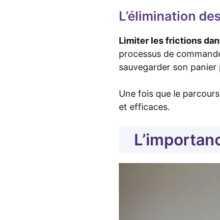
L’élimination des
Limiter les frictions da
processus de commande, 
sauvegarder son panier po
Une fois que le parcours 
et efficaces.
L’importanc