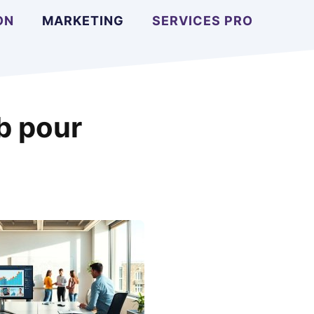
ON
MARKETING
SERVICES PRO
b pour