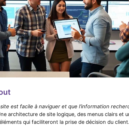
tout
site est facile à naviguer et que l’information recher
Une architecture de site logique, des menus clairs et 
léments qui faciliteront la prise de décision du client