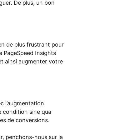
guer. De plus, un bon
rien de plus frustrant pour
gle PageSpeed Insights
 et ainsi augmenter votre
ec l’augmentation
e condition sine qua
ces de conversions.
r, penchons-nous sur la