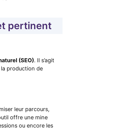
et pertinent
 naturel (SEO)
. Il s’agit
, la production de
miser leur parcours,
util offre une mine
ssions ou encore les