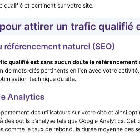
c qualifié et pertinent sur votre site.
pour attirer un trafic qualifié 
u référencement naturel (SEO)
rafic qualifié est sans aucun doute le référencement
on de mots-clés pertinents en lien avec votre activité
ptimisation technique du site.
le Analytics
rtement des utilisateurs sur votre site et ainsi opti
à des outils d’analyse tels que Google Analytics. Cet o
es comme le taux de rebond, la durée moyenne des se