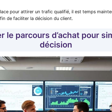
ace pour attirer un trafic qualifié, il est temps main
in de faciliter la décision du client.
r le parcours d’achat pour simp
décision