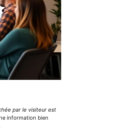
chée par le visiteur est
une information bien
.