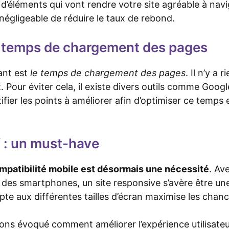
’éléments qui vont rendre votre site agréable à navi
négligeable de réduire le taux de rebond.
 temps de chargement des pages
ant est
le temps de chargement des pages
. Il n’y a 
nt. Pour éviter cela, il existe divers outils comme Goo
ifier les points à améliorer afin d’optimiser ce temps
f : un must-have
ompatibilité mobile est désormais une nécessité
. Av
on des smartphones, un site responsive s’avère être un
pte aux différentes tailles d’écran maximise les chan
ns évoqué comment améliorer l’expérience utilisateu