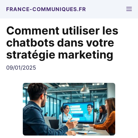
Aller
M
FRANCE-COMMUNIQUES.FR
au
contenu
Comment utiliser les
chatbots dans votre
stratégie marketing
09/01/2025