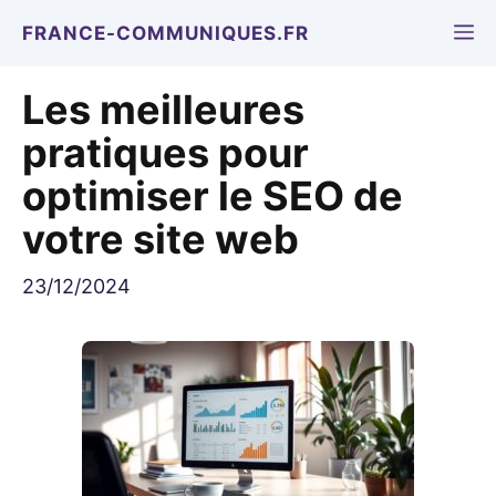
Aller
M
FRANCE-COMMUNIQUES.FR
au
contenu
Les meilleures
pratiques pour
optimiser le SEO de
votre site web
23/12/2024