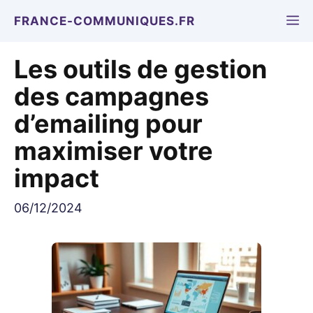
Aller
M
FRANCE-COMMUNIQUES.FR
au
contenu
Les outils de gestion
des campagnes
d’emailing pour
maximiser votre
impact
06/12/2024