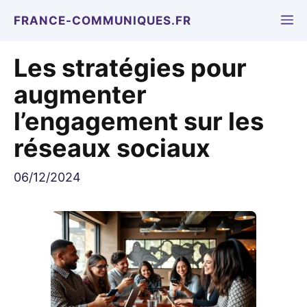
Aller
M
FRANCE-COMMUNIQUES.FR
au
contenu
Les stratégies pour
augmenter
l’engagement sur les
réseaux sociaux
06/12/2024