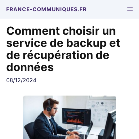
Aller
M
FRANCE-COMMUNIQUES.FR
au
contenu
Comment choisir un
service de backup et
de récupération de
données
08/12/2024