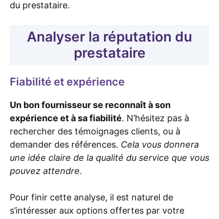
du prestataire.
Analyser la réputation du
prestataire
Fiabilité et expérience
Un bon fournisseur se reconnaît à son
expérience et à sa fiabilité
. N’hésitez pas à
rechercher des témoignages clients, ou à
demander des références.
Cela vous donnera
une idée claire de la qualité du service que vous
pouvez attendre
.
Pour finir cette analyse, il est naturel de
s’intéresser aux options offertes par votre