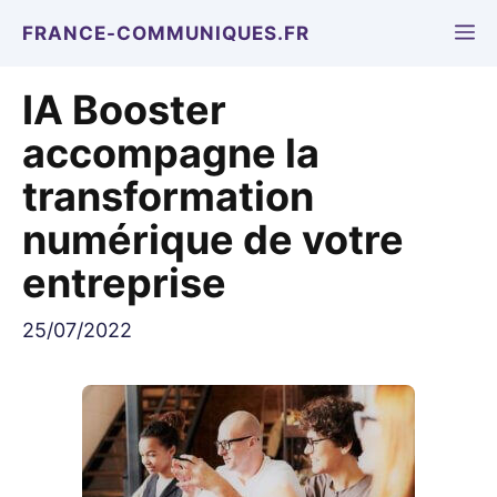
Aller
M
FRANCE-COMMUNIQUES.FR
au
contenu
IA Booster
accompagne la
transformation
numérique de votre
entreprise
25/07/2022