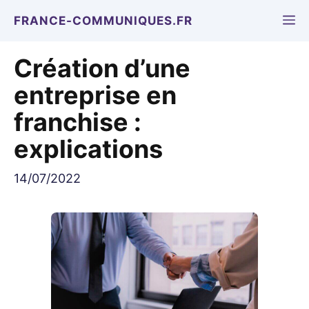
Aller
M
FRANCE-COMMUNIQUES.FR
au
contenu
Création d’une
entreprise en
franchise :
explications
14/07/2022